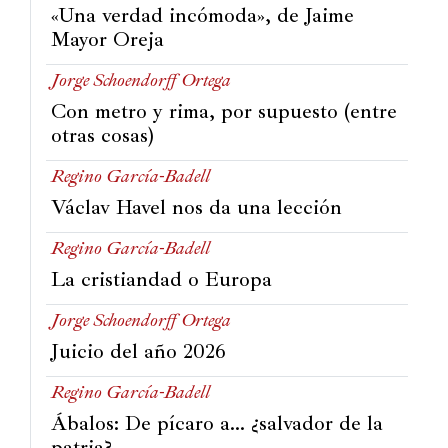
«Una verdad incómoda», de Jaime
Mayor Oreja
Jorge Schoendorff Ortega
Con metro y rima, por supuesto (entre
otras cosas)
Regino García-Badell
Václav Havel nos da una lección
Regino García-Badell
La cristiandad o Europa
Jorge Schoendorff Ortega
Juicio del año 2026
Regino García-Badell
Ábalos: De pícaro a… ¿salvador de la
patria?