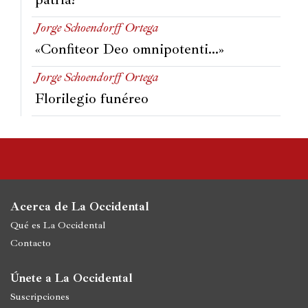
Jorge Schoendorff Ortega
«Confiteor Deo omnipotenti…»
Jorge Schoendorff Ortega
Florilegio funéreo
Acerca de La Occidental
Qué es La Occidental
Contacto
Únete a La Occidental
Suscripciones