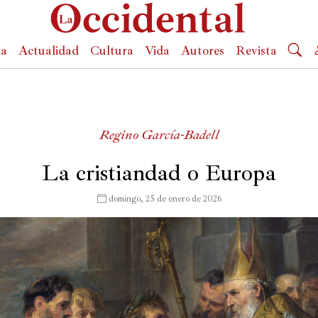
da
Actualidad
Cultura
Vida
Autores
Revista
Regino García-Badell
La cristiandad o Europa
 domingo, 25 de enero de 2026