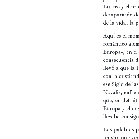
Lutero y el pro
desaparición de
de la vida, la p
Aquí es el mom
romántico alemá
Europa», en el
consecuencia d
llevó a que la 
con la cristian
ese Siglo de las
Novalis, enfren
que, en definit
Europa y el cri
llevaba consigo
Las palabras p
tengan que ver