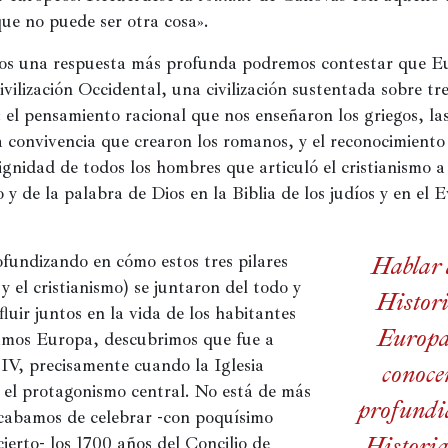
que no puede ser otra cosa».
os una respuesta más profunda podremos contestar que Eu
ivilización Occidental, una civilización sustentada sobre tres
el pensamiento racional que nos enseñaron los griegos, las 
 convivencia que crearon los romanos, y el reconocimiento 
ignidad de todos los hombres que articuló el cristianismo a 
y de la palabra de Dios en la Biblia de los judíos y en el E
fundizando en cómo estos tres pilares 
Hablar 
 el cristianismo) se juntaron del todo y 
Histori
luir juntos en la vida de los habitantes 
Europa
amos Europa, descubrimos que fue a 
o IV, precisamente cuando la Iglesia 
conoce
 el protagonismo central. No está de más 
profundi
cabamos de celebrar -con poquísimo 
Historia
cierto- los 1700 años del Concilio de 