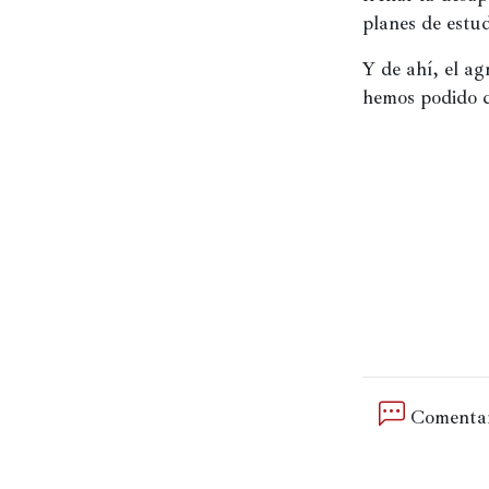
planes de estud
Y de ahí, el a
hemos podido 
Comentar