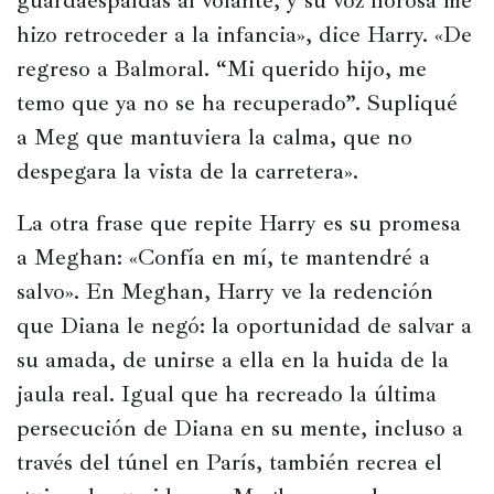
guardaespaldas al volante, y su voz llorosa me 
hizo retroceder a la infancia», dice Harry. «De 
regreso a Balmoral. “Mi querido hijo, me 
temo que ya no se ha recuperado”
. 
Supliqué 
a Meg que mantuviera la calma, que no 
despegara la vista de la carretera».
La otra frase que repite Harry es su promesa 
a Meghan: «Confía en mí, te mantendré a 
salvo». En Meghan, Harry ve la redención 
que Diana le negó: la oportunidad de salvar a 
su amada, de unirse a ella en la huida de la 
jaula real. Igual que ha recreado la última 
persecución de Diana en su mente, incluso a 
través del túnel en París, también recrea el 