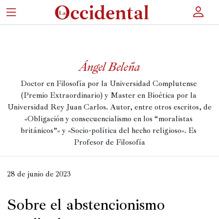
×
Ángel Beleña
Portada
Doctor en Filosofía por la Universidad Complutense 
Actualidad
(Premio Extraordinario) y Master en Bioética por la 
Universidad Rey Juan Carlos. Autor, entre otros escritos, de 
Cultura
«Obligación y consecuencialismo en los “moralistas 
británicos”» y «
Socio-política del hecho religioso
». Es 
Entretenimiento
Profesor de Filosofía
Autores
Revista
28 de junio de 2023
Sobre el abstencionismo
Actualidad