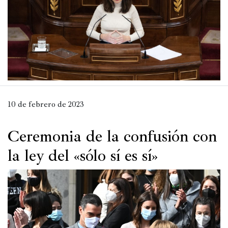
Historia
Concursos
Viajes
y
lugares
Relatos
10 de febrero de 2023
Ceremonia de la confusión con
la ley del «sólo sí es sí»