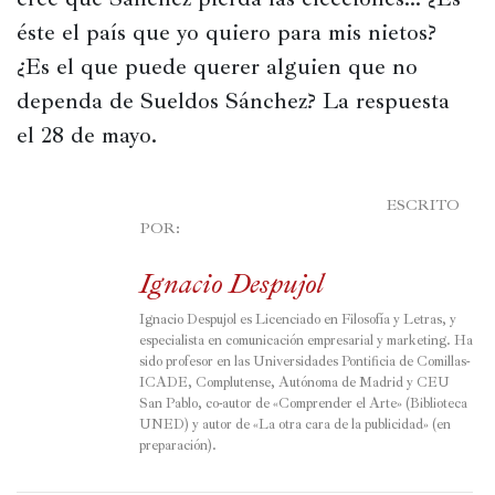
éste el país que yo quiero para mis nietos? 
¿Es el que puede querer alguien que no 
dependa de Sueldos Sánchez? La respuesta 
el 28 de mayo.
							ESCRITO 
POR:

Ignacio Despujol
Ignacio Despujol es Licenciado en Filosofía y Letras, y 
especialista en comunicación empresarial y marketing. Ha 
sido profesor en las Universidades Pontificia de Comillas-
ICADE, Complutense, Autónoma de Madrid y CEU 
San Pablo, co-autor de «Comprender el Arte» (Biblioteca 
UNED) y autor de «La otra cara de la publicidad» (en 
preparación).