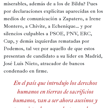
miserables, además de a los de Bildu? Pues 
Historia
por declaraciones explícitas aparecidas en los 
Concursos
medios de comunicación a Zapatero, a Irene 
Viajes
Montero, a Chivite, a Echenique… y por 
y
silencios culpables a PSOE, PNV, ERC, 
lugares
Cup, y demás izquierdas rematadas por 
Relatos
Podemos, tal vez por aquello de que estos 
presentan de candidato a su líder en Madrid, 
José Luis Nieto, atracador de bancos 
condenado en firme.
En el país que introdujo los derechos
humanos en tierras de sacrificios
humanos, van a ser ahora asesinos y