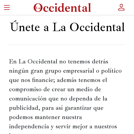
×
Únete a La Occidental
Portada
Actualidad
En La Occidental no tenemos detrás 
ningún gran grupo empresarial o político 
Cultura
que nos financie; además tenemos el 
Entretenimiento
compromiso de crear un medio de 
Autores
comunicación que no dependa de la 
Revista
publicidad, para así garantizar que 
podemos mantener nuestra 
independencia y servir mejor a nuestros 
Actualidad