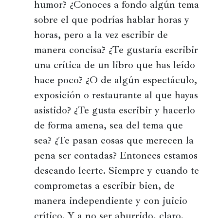
humor? ¿Conoces a fondo algún tema
Historia
sobre el que podrías hablar horas y
Concursos
horas, pero a la vez escribir de
Viajes
manera concisa? ¿Te gustaría escribir
y
una crítica de un libro que has leído
lugares
hace poco? ¿O de algún espectáculo,
Relatos
exposición o restaurante al que hayas
asistido? ¿Te gusta escribir y hacerlo
de forma amena, sea del tema que
sea? ¿Te pasan cosas que merecen la
pena ser contadas? Entonces estamos
deseando leerte. Siempre y cuando te
comprometas a escribir bien, de
manera independiente y con juicio
crítico. Y a no ser aburrido, claro.