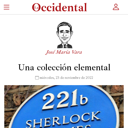
×
Portada
José María Vara
Actualidad
Una colección elemental
Cultura
Entretenimiento
 miércoles, 23 de noviembre de 2022
Autores
Revista
Actualidad