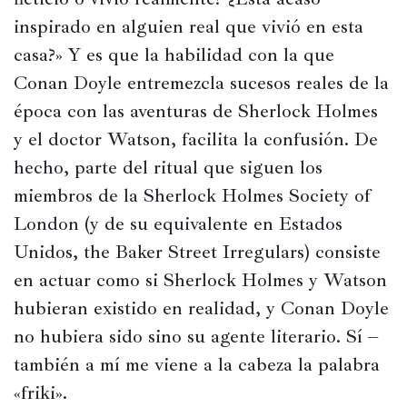
Historia
inspirado en alguien real que vivió en esta 
Concursos
casa?» Y es que la habilidad con la que 
Conan Doyle entremezcla sucesos reales de la 
Viajes
y
época con las aventuras de Sherlock Holmes 
lugares
y el doctor Watson, facilita la confusión. De 
Relatos
hecho, parte del ritual que siguen los 
miembros de la Sherlock Holmes Society of 
London (y de su equivalente en Estados 
Unidos, the Baker Street Irregulars) consiste 
en actuar como si Sherlock Holmes y Watson 
hubieran existido en realidad, y Conan Doyle 
no hubiera sido sino su agente literario. Sí – 
también a mí me viene a la cabeza la palabra 
«friki».