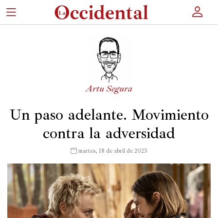
×
Portada
Artu Segura
Actualidad
Un paso adelante. Movimiento
Cultura
contra la adversidad
Entretenimiento
 martes, 18 de abril de 2023
Autores
Revista
Actualidad