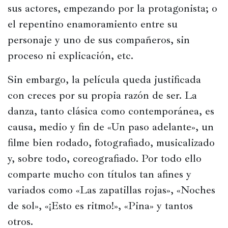
Historia
sus actores, empezando por la protagonista; o 
el repentino enamoramiento entre su 
Concursos
personaje y uno de sus compañeros, sin 
Viajes
proceso ni explicación, etc.
y
lugares
Sin embargo, la película queda justificada 
Relatos
con creces por su propia razón de ser. La 
danza, tanto clásica como contemporánea, es 
causa, medio y fin de «Un paso adelante», un 
filme bien rodado, fotografiado, musicalizado 
y, sobre todo, coreografiado. Por todo ello 
comparte mucho con títulos tan afines y 
variados como «Las zapatillas rojas», «Noches 
de sol», «¡Esto es ritmo!», «Pina» y tantos 
otros.