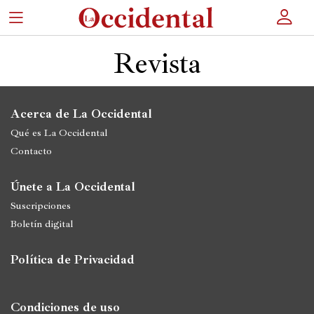
×
Revista
Portada
Acerca de La Occidental
Qué es La Occidental
Actualidad
Contacto
Cultura
Únete a La Occidental
Entretenimiento
Suscripciones
Autores
Boletín digital
Revista
Política de Privacidad
Actualidad
Condiciones de uso