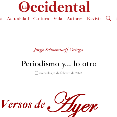
da
Actualidad
Cultura
Vida
Autores
Revista
Jorge Schoendorff Ortega
Periodismo y… lo otro
 miércoles, 8 de febrero de 2023