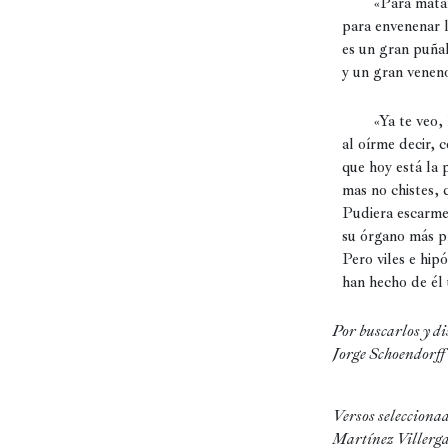
        «Para matar la inocencia,

Historia
para envenenar l
es un gran puñal
Concursos
y un gran veneno
Viajes
y
        «Ya te veo, lector, que refunfuñas

lugares
al oírme decir, c
que hoy está la p
Relatos
mas no chistes, q
Pudiera escarmen
su órgano más pr
Pero viles e hipó
han hecho de él
Por buscarlos y d
Jorge Schoendorff
Versos selecciona
Martínez Villerga