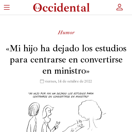
×
Humor
Portada
«Mi hijo ha dejado los estudios
para centrarse en convertirse
Actualidad
en ministro»
Cultura
Entretenimiento
 viernes, 14 de octubre de 2022
Autores
Revista
Actualidad