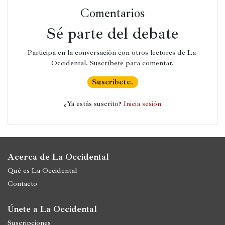
Historia
Comentarios
Concursos
Sé parte del debate
Viajes
Participa en la conversación con otros lectores de La 
y
Occidental. Suscríbete para comentar.
lugares
Suscríbete.
Relatos
¿Ya estás suscrito? 
Inicia sesión
Acerca de La Occidental
Qué es La Occidental
Contacto
Únete a La Occidental
Suscripciones