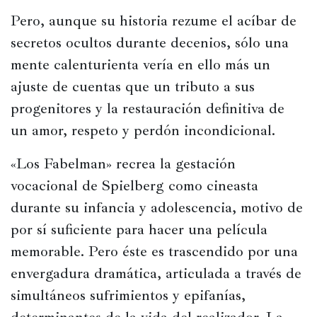
Historia
Pero, aunque su historia rezume el acíbar de 
Concursos
secretos ocultos durante decenios, sólo una 
mente calenturienta vería en ello más un 
Viajes
y
ajuste de cuentas que un tributo a sus 
lugares
progenitores y la restauración definitiva de 
Relatos
un amor, respeto y perdón incondicional.
«Los Fabelman» recrea la gestación 
vocacional de Spielberg como cineasta 
durante su infancia y adolescencia, motivo de 
por sí suficiente para hacer una película 
memorable. Pero éste es trascendido por una 
envergadura dramática, articulada a través de 
simultáneos sufrimientos y epifanías, 