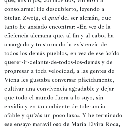
que, mis hijos, conmovidos, vinieron a 
consolarme! He descubierto, leyendo a 
Stefan Zweig, el 
quid
 del ser alemán, que 
tanto he ansiado encontrar: 
«
En vez de la 
eficiencia alemana que, al fin y al cabo, ha 
amargado y trastornado la existencia de 
todos los demás pueblos, en vez de ese ácido 
querer-ir-delante-de-todos-los-demás y de 
progresar a toda velocidad, a las gentes de 
Viena les gustaba conversar plácidamente, 
cultivar una convivencia agradable y dejar 
que todo el mundo fuera a lo suyo, sin 
envidia y en un ambiente de tolerancia 
afable y quizás un poco laxa
». 
Y he terminado 
ese ensayo maravilloso de María Elvira Roca, 