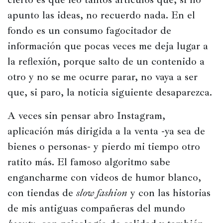
Historia
apunto las ideas, no recuerdo nada. En el 
Concursos
fondo es un consumo fagocitador de 
información que pocas veces me deja lugar a 
Viajes
y
la reflexión, porque salto de un contenido a 
lugares
otro y no se me ocurre parar, no vaya a ser 
Relatos
que, si paro, la noticia siguiente desaparezca.
A veces sin pensar abro Instagram, 
aplicación más dirigida a la venta -ya sea de 
bienes o personas- y pierdo mi tiempo otro 
ratito más. El famoso algoritmo sabe 
engancharme con videos de humor blanco, 
con tiendas de 
slow fashion
 y con las historias 
de mis antiguas compañeras del mundo 