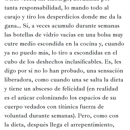
Historia
tanta responsabilidad, lo mando todo al 
Concursos
carajo y tiro los desperdicios donde me da la 
gana… Sí, a veces acumulo durante semanas 
Viajes
y
las botellas de vidrio vacías en una bolsa muy 
lugares
cutre medio escondida en la cocina y, cuando 
ya no puedo más, lo tiro a escondidas en el 
Relatos
cubo de los deshechos inclasificables. Es, les 
digo por si no lo han probado, una sensación 
liberadora, como cuando una se salta la dieta 
y tiene un absceso de felicidad (en realidad 
es el azúcar colonizando los espacios de su 
cuerpo vedados con titánica fuerza de 
voluntad durante semanas). Pero, como con 
la dieta, después llega el arrepentimiento, 