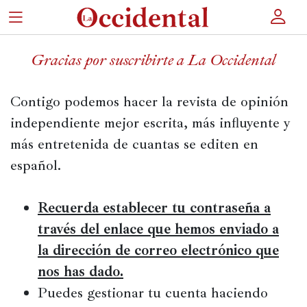
×
Gracias por suscribirte a La Occidental
Contigo podemos hacer la revista de opinión
Portada
independiente mejor escrita, más influyente y
Actualidad
más entretenida de cuantas se editen en
Cultura
español.
Entretenimiento
Recuerda establecer tu contraseña a
Autores
través del enlace que hemos enviado a
Revista
la dirección de correo electrónico que
nos has dado.
Puedes gestionar tu cuenta haciendo
Actualidad