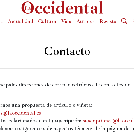
da
Actualidad
Cultura
Vida
Autores
Revista
Contacto
incipales direcciones de correo electrónico de contactos de L
rnos una propuesta de artículo o viñeta:
s@laoccidental.es
tos relacionados con tu suscripción:
suscripciones@laoccid
lemas o sugerencias de aspectos técnicos de la página de I