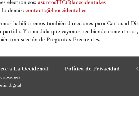
nes electrónicos:
asuntosTIC@laoccidental.es
 lo demás:
contacto@laoccidental.es
mos habilitaremos también direcciones para Cartas al Dire
a partido. Y a medida que vayamos recibiendo comentarios, 
ién una sección de Preguntas Frecuentes.
ete a La Occidental
Política de Privacidad
C
cripciones
etín digital