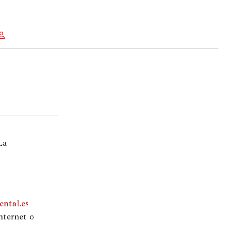
a 
ental.es
nternet o