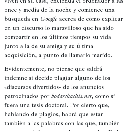
viven en su casa, encienda el ordenador a las 
once y media de la noche y comience una 
búsqueda en 
Google
 acerca de cómo explicar 
en un discurso lo maravilloso que ha sido 
compartir en los últimos tiempos su vida 
junto a la de su amiga y su última 
adquisición, a punto de llamarlo marido.
Evidentemente, no piense que saldrá 
indemne si decide plagiar alguno de los 
«discursos divertidos» de los anuncios 
patrocinados por 
bodaschachis.net
, como si 
fuera una tesis doctoral. Por cierto que, 
hablando de plagios, habrá que estar 
también a las palabras con las que, también 