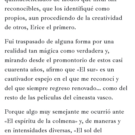
Historia
reconocibles, que los identifiqué como 
Concursos
propios, aun procediendo de la creatividad 
de otros, Erice el primero.
Viajes
y
Fui traspasado de alguna forma por una 
lugares
realidad tan mágica como verdadera y, 
Relatos
mirando desde el promontorio de estos casi 
cuarenta años, afirmo que «El sur» es un 
cautivador espejo en el que me reconocí y 
del que siempre regreso renovado… como del 
resto de las películas del cineasta vasco.
Porque algo muy semejante me ocurrió ante 
«El espíritu de la colmena» y, de maneras y 
en intensidades diversas, «El sol del 